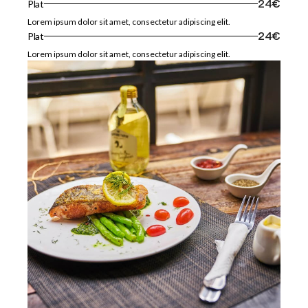
Plat
24€
Lorem ipsum dolor sit amet, consectetur adipiscing elit.
Plat
24€
Lorem ipsum dolor sit amet, consectetur adipiscing elit.