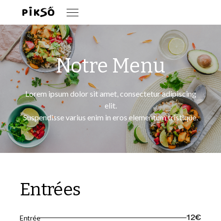
Notre Menu
Lorem ipsum dolor sit amet, consectetur adipiscing
elit.
Suspendisse varius enim in eros elementum tristique.
Entrées
Entrée
12€